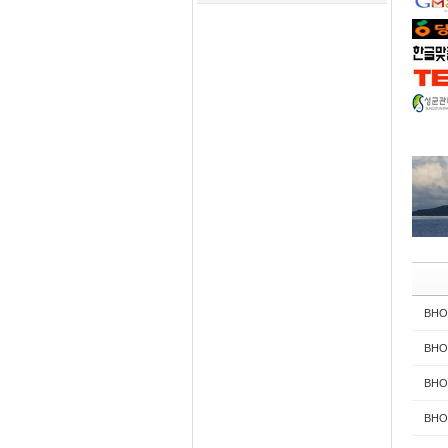
BHON
BHON
BHON
BHON