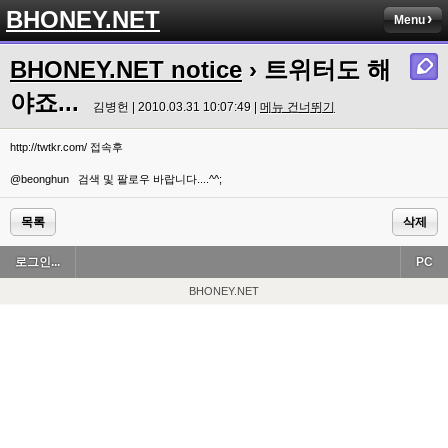
BHONEY.NET
Menu
BHONEY.NET notice
› 트위터도 해
야죠...
김병헌 | 2010.03.31 10:07:49 |
메뉴 건너뛰기
http://twtkr.com/ 접속후
@beonghun 검색 및 팔로우 바랍니다....^^;
목록
삭제
로그인...
PC
BHONEY.NET