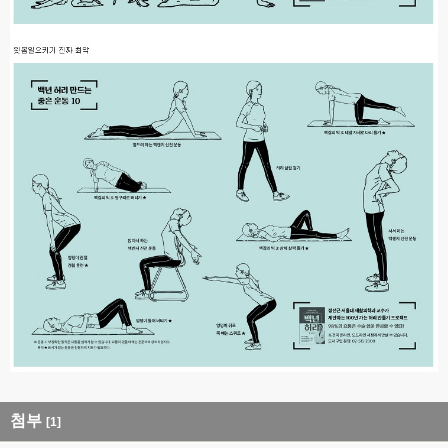
첨부
[1]