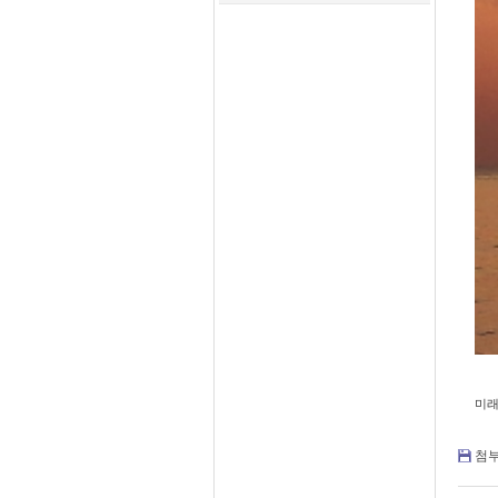
미래
첨부