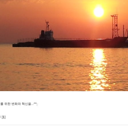
를 위한 변화와 혁신을...^^;
 [
1
]