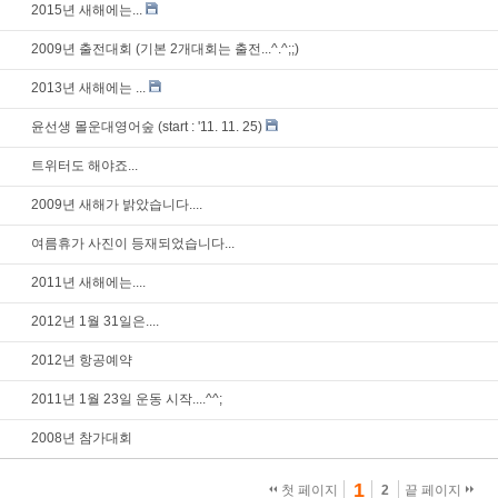
2015년 새해에는...
2009년 출전대회 (기본 2개대회는 출전...^.^;;)
2013년 새해에는 ...
윤선생 몰운대영어숲 (start : '11. 11. 25)
트위터도 해야죠...
2009년 새해가 밝았습니다....
여름휴가 사진이 등재되었습니다...
2011년 새해에는....
2012년 1월 31일은....
2012년 항공예약
2011년 1월 23일 운동 시작....^^;
2008년 참가대회
1
첫 페이지
2
끝 페이지