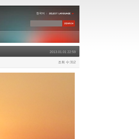
한국어
2013.01.01 22:59
조회 수:312