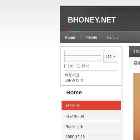
BHONEY.NET
Home
Private
Family
20
김
로그인 유지
회원가입
ID/PW 찾기
Home
공지사항
자유게시판
Bookmark
2000.12.12