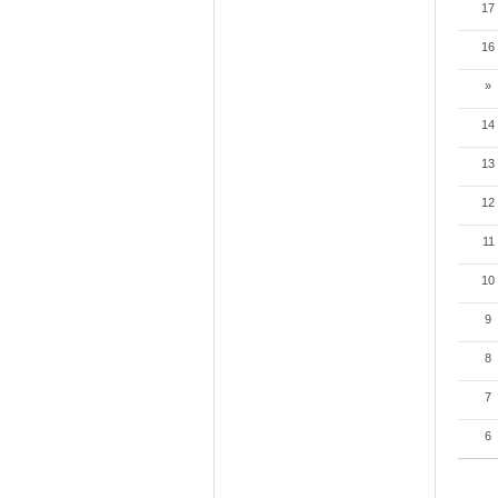
17
16
»
14
13
12
11
10
9
8
7
6