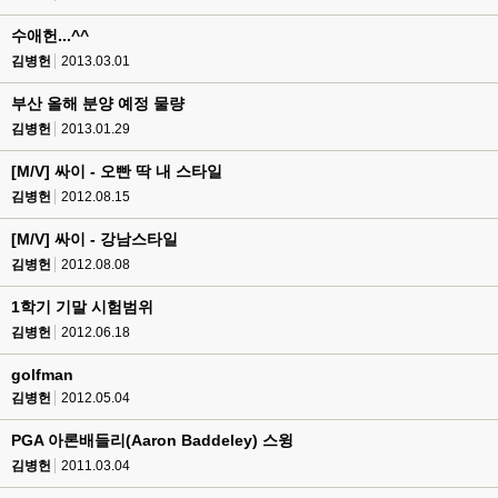
수애헌...^^
김병헌
2013.03.01
부산 올해 분양 예정 물량
김병헌
2013.01.29
[M/V] 싸이 - 오빤 딱 내 스타일
김병헌
2012.08.15
[M/V] 싸이 - 강남스타일
김병헌
2012.08.08
1학기 기말 시험범위
김병헌
2012.06.18
golfman
김병헌
2012.05.04
PGA 아론배들리(Aaron Baddeley) 스윙
김병헌
2011.03.04