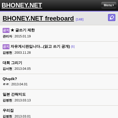
BHONEY.NET
Menu
BHONEY.NET freeboard
[148]
★ 글쓰기 제한
공지
관리자
2015.01.19
자유게시판입니다...(읽고 쓰기 공개)
공지
[6]
김병헌
2003.11.28
대회 그리기
김서현
2013.04.05
Qhqdk?
ㄹㄹ
2013.04.01
일본 간략지도
김병헌
2013.03.13
우리집
김병헌
2013.03.01