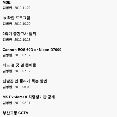
MSE
김병헌
2011.11.22
ip 확인 프로그램
김병헌
2011.10.20
2학기 중간고사 범위
김병헌
2011.10.18
Cannon EOS 60D or Nicon D7000
김병헌
2011.07.12
배드 걸 굿 걸 준비물
김병헌
2011.07.12
신발끈 안 풀리게 묶는 방법
김병헌
2011.06.09
MS Explorer 9 최종평가판 공개....
김병헌
2011.02.11
부산교통 CCTV