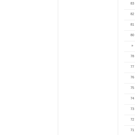
83
82
81
80
»
78
77
76
75
74
73
72
71