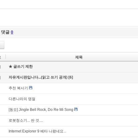
댓글
0
록
호
제목
★ 글쓰기 제한
지
자유게시판입니다...(읽고 쓰기 공개)
[6]
지
추천 복사기
다른나라의 명절
[동요] Jingle Bell Rock, Do Re Mi Song
로봇청소기... 싼 것....
Internet Explorer 9 베타 나왔네요...