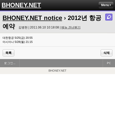
BHONEY.NET
Menu
BHONEY.NET notice
› 2012년 항공
예약
김병헌 | 2011.06.10 10:18:08 |
메뉴 건너뛰기
대한항공 5/25(금) 20:55
아시아나 5/28(월) 21:15
목록
삭제
로그인...
PC
BHONEY.NET