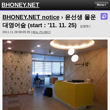
BHONEY.NET
Menu
BHONEY.NET notice
› 윤선생 몰운
대영어숲 (start : '11. 11. 25)
김병헌 |
2011.11.28 08:05:35 |
메뉴 건너뛰기