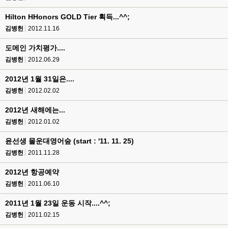
Hilton HHonors GOLD Tier 획득...^^;
김병헌
2012.11.16
도메인 가치평가....
김병헌
2012.06.29
2012년 1월 31일은....
김병헌
2012.02.02
2012년 새해에는...
김병헌
2012.01.02
윤선생 몰운대영어숲 (start : '11. 11. 25)
김병헌
2011.11.28
2012년 항공예약
김병헌
2011.06.10
2011년 1월 23일 운동 시작....^^;
김병헌
2011.02.15