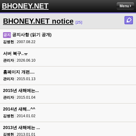
BHONEY.NET
Menu
BHONEY.NET notice
[25]
공지사항 (읽기 공개)
공지
김병헌
2007.08.22
서버 복구..ㅠ
관리자
2026.06.10
홈페이지 개편....
관리자
2015.01.13
2015년 새해에는...
관리자
2015.01.04
2014년 새해...^^
김병헌
2014.01.02
2013년 새해에는 ...
김병헌
2013.01.01