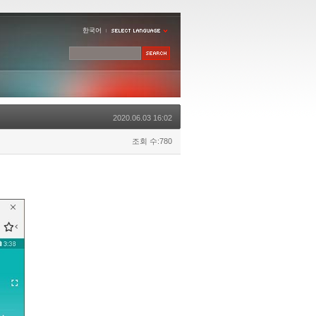
한국어
2020.06.03 16:02
조회 수:780