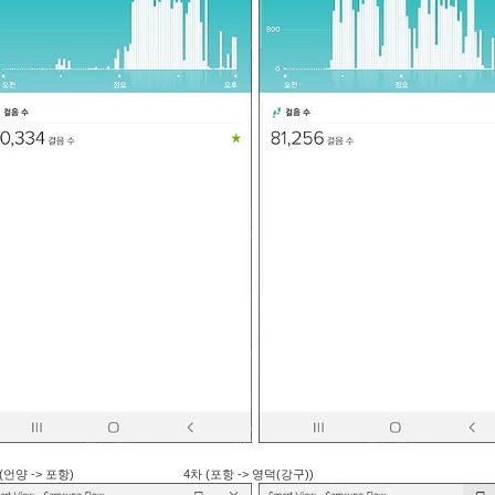
 (언양 -> 포항) 4차 (포항 -> 영덕(강구))