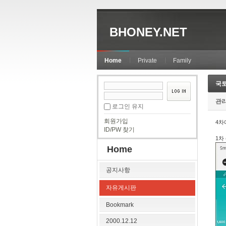
BHONEY.NET
Home
Private
Family
국
관
로그인 유지
회원가입
4차
ID/PW 찾기
1차
Home
공지사항
자유게시판
Bookmark
2000.12.12